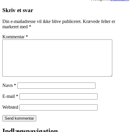
Skriv et svar
Din e-mailadresse vil ikke blive publiceret.
Krævede felter er
markeret med
*
Kommentar
*
Navn
*
E-mail
*
Websted
Indlægsnavigation