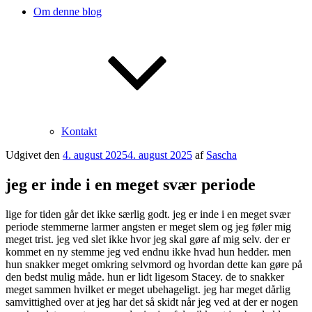
Om denne blog
Kontakt
Udgivet den
4. august 2025
4. august 2025
af
Sascha
jeg er inde i en meget svær periode
lige for tiden går det ikke særlig godt. jeg er inde i en meget svær
periode stemmerne larmer angsten er meget slem og jeg føler mig
meget trist. jeg ved slet ikke hvor jeg skal gøre af mig selv. der er
kommet en ny stemme jeg ved endnu ikke hvad hun hedder. men
hun snakker meget omkring selvmord og hvordan dette kan gøre på
den bedst mulig måde. hun er lidt ligesom Stacey. de to snakker
meget sammen hvilket er meget ubehageligt. jeg har meget dårlig
samvittighed over at jeg har det så skidt når jeg ved at der er nogen