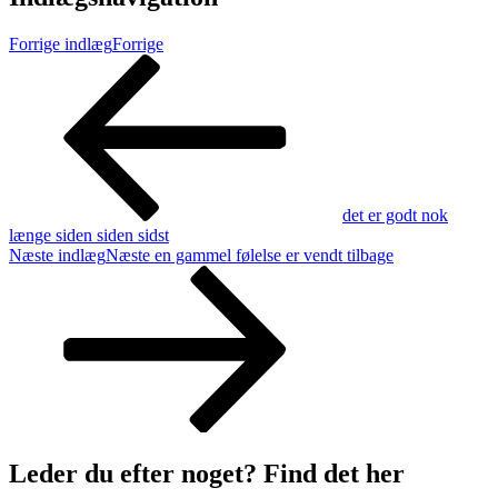
Forrige indlæg
Forrige
det er godt nok
længe siden siden sidst
Næste indlæg
Næste
en gammel følelse er vendt tilbage
Leder du efter noget? Find det her