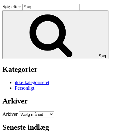
Søg efter:
Søg
Kategorier
ikke-kategoriseret
Personligt
Arkiver
Arkiver
Seneste indlæg