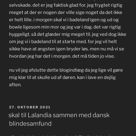
selvskade. det er jeg faktisk glad for. jeg frygtet rigtig
meget at der er nogen der ville sige noget da det ikke
er helt lille. i morgen skal vi i badeland igen og ud og
bowle ligesom min mor og jeg var i dag. det var rigtig
hyggeligt. så det glæder mig meget til. jeg ved dog ikke
om jeg vi i badeland til at starte med. for jeg vil helt
sikke have at angsten igen bryder løs. men nu må vi se
hvordan jeg har det i morgen. det må tiden jo vise.
nu vil jeg afslutte dette blogindlæg da jeg lige vil gøre
mig klar til at skulle ud af døren. kan i lave en dejlig
aften.
UDGIVET
27. OKTOBER 2021
DEN
skal til Lalandia sammen med dansk
blindesamfund