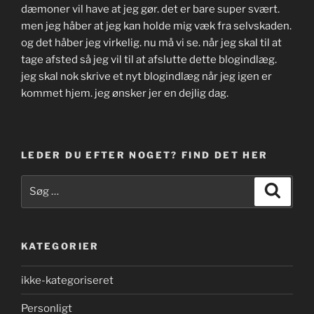
dæmoner vil have at jeg gør. det er bare super svært.
men jeg håber at jeg kan holde mig væk fra selvskaden.
og det håber jeg virkelig. nu må vi se. når jeg skal til at
tage afsted så jeg vil til at afslutte dette blogindlæg.
jeg skal nok skrive et nyt blogindlæg når jeg igen er
kommet hjem. jeg ønsker jer en dejlig dag.
LEDER DU EFTER NOGET? FIND DET HER
Søg
Søg
efter:
KATEGORIER
ikke-kategoriseret
Personligt