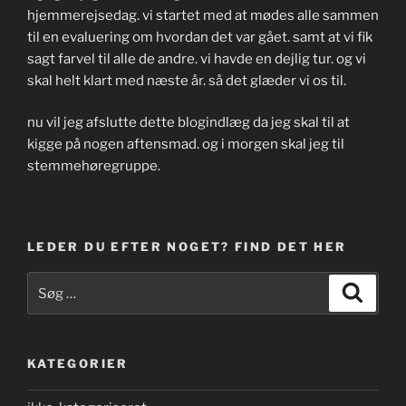
hjemmerejsedag. vi startet med at mødes alle sammen
til en evaluering om hvordan det var gået. samt at vi fik
sagt farvel til alle de andre. vi havde en dejlig tur. og vi
skal helt klart med næste år. så det glæder vi os til.
nu vil jeg afslutte dette blogindlæg da jeg skal til at
kigge på nogen aftensmad. og i morgen skal jeg til
stemmehøregruppe.
LEDER DU EFTER NOGET? FIND DET HER
Søg
Søg
efter:
KATEGORIER