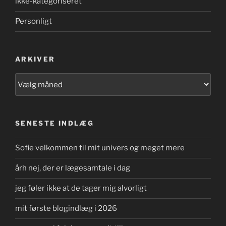
ikke-kategoriseret
Personligt
ARKIVER
Arkiver
SENESTE INDLÆG
Sofie velkommen til mit univers og meget mere
årh nej, der er lægesamtale i dag
jeg føler ikke at de tager mig alvorligt
mit første blogindlæg i 2026