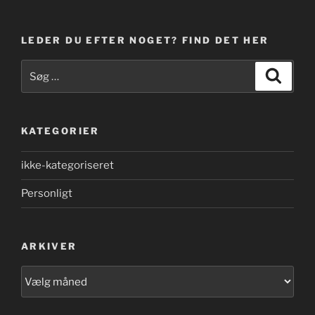
LEDER DU EFTER NOGET? FIND DET HER
Søg
Søg
efter:
KATEGORIER
ikke-kategoriseret
Personligt
ARKIVER
Arkiver