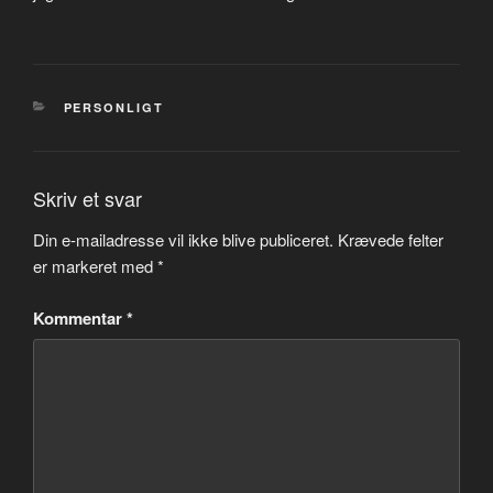
KATEGORIER
PERSONLIGT
Skriv et svar
Din e-mailadresse vil ikke blive publiceret.
Krævede felter
er markeret med
*
Kommentar
*