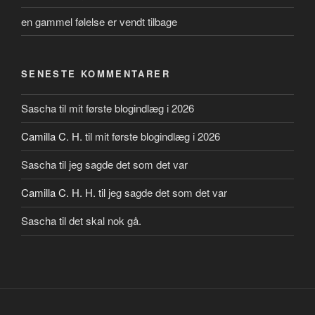
en gammel følelse er vendt tilbage
SENESTE KOMMENTARER
Sascha
til
mit første blogindlæg i 2026
Camilla C. H.
til
mit første blogindlæg i 2026
Sascha
til
jeg sagde det som det var
Camilla C. H. H.
til
jeg sagde det som det var
Sascha
til
det skal nok gå.