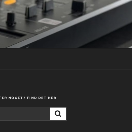
TER NOGET? FIND DET HER
Søg