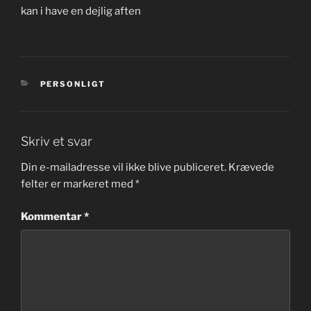
kan i have en dejlig aften
KATEGORIER
PERSONLIGT
Skriv et svar
Din e-mailadresse vil ikke blive publiceret.
Krævede
felter er markeret med
*
Kommentar
*