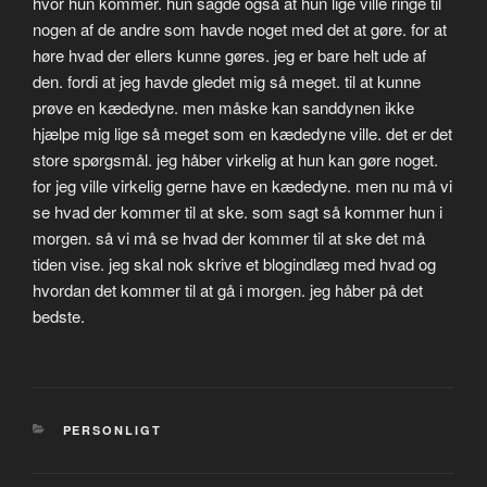
hvor hun kommer. hun sagde også at hun lige ville ringe til
nogen af de andre som havde noget med det at gøre. for at
høre hvad der ellers kunne gøres. jeg er bare helt ude af
den. fordi at jeg havde gledet mig så meget. til at kunne
prøve en kædedyne. men måske kan sanddynen ikke
hjælpe mig lige så meget som en kædedyne ville. det er det
store spørgsmål. jeg håber virkelig at hun kan gøre noget.
for jeg ville virkelig gerne have en kædedyne. men nu må vi
se hvad der kommer til at ske. som sagt så kommer hun i
morgen. så vi må se hvad der kommer til at ske det må
tiden vise. jeg skal nok skrive et blogindlæg med hvad og
hvordan det kommer til at gå i morgen. jeg håber på det
bedste.
KATEGORIER
PERSONLIGT