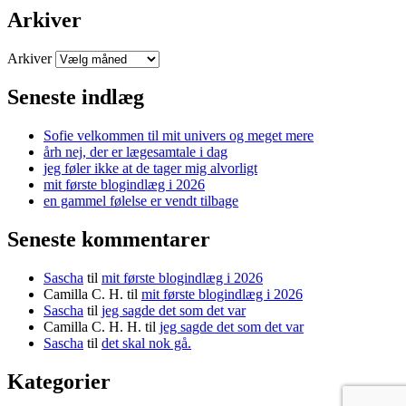
Arkiver
Arkiver
Seneste indlæg
Sofie velkommen til mit univers og meget mere
årh nej, der er lægesamtale i dag
jeg føler ikke at de tager mig alvorligt
mit første blogindlæg i 2026
en gammel følelse er vendt tilbage
Seneste kommentarer
Sascha
til
mit første blogindlæg i 2026
Camilla C. H.
til
mit første blogindlæg i 2026
Sascha
til
jeg sagde det som det var
Camilla C. H. H.
til
jeg sagde det som det var
Sascha
til
det skal nok gå.
Kategorier