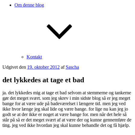
Om denne blog
Kontakt
Udgivet den
19. oktober 2012
af
Sascha
det lykkedes at tage et bad
ja. det lykkedes mig at tage et bad selvom at stemmerne og tankerne
gør det meget svært. som jeg skrev i min sidste blog så er jeg meget
bange for at være ude på badeværelset i længere tid. men jeg ved
ikke hvor længe jeg skal lide og være bange. for lige nu kan jeg jo
godt se at der ikke er noget at være bange for. men når det hele så
står på så er det meget svært af at være der og kunne gennemføre de
ting. jeg ved ikke hvordan jeg skal kunne behandle det og få hjælp.