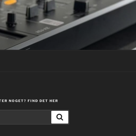
TER NOGET? FIND DET HER
Søg