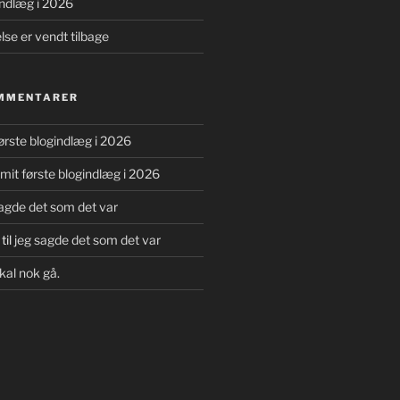
indlæg i 2026
se er vendt tilbage
MMENTARER
ørste blogindlæg i 2026
mit første blogindlæg i 2026
sagde det som det var
til
jeg sagde det som det var
kal nok gå.