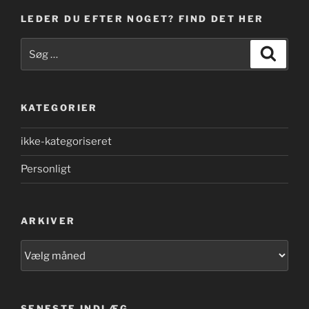
LEDER DU EFTER NOGET? FIND DET HER
Søg
Søg
efter:
KATEGORIER
ikke-kategoriseret
Personligt
ARKIVER
Arkiver
SENESTE INDLÆG