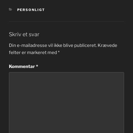
KATEGORIER
PERSONLIGT
Skriv et svar
Din e-mailadresse vil ikke blive publiceret.
Krævede
felter er markeret med
*
Kommentar
*