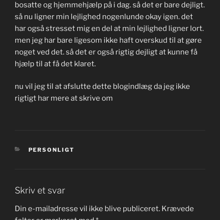
bosatte og hjemmehjælp på i dag. så det er bare dejligt.
så nu ligner min lejlighed nogenlunde okay igen. det
har også stresset mig en del at min lejlighed ligner lort.
men jeg har bare ligesom ikke haft overskud til at gøre
noget ved det. så det er også rigtig dejligt at kunne få
hjælp til at få det klaret.
nu vil jeg til at afslutte dette blogindlæg da jeg ikke
rigtigt har mere at skrive om
KATEGORIER
PERSONLIGT
Skriv et svar
Din e-mailadresse vil ikke blive publiceret.
Krævede