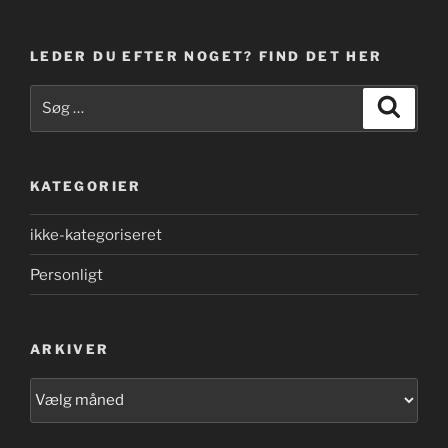
LEDER DU EFTER NOGET? FIND DET HER
Søg
Søg
efter:
KATEGORIER
ikke-kategoriseret
Personligt
ARKIVER
Arkiver