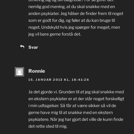
nemlig god mening, at du skal snakke med en
anden psykiater. Jeg håber de finder frem til noget
som er godt for dig, og føler at du kan bruge til
noget. Undskyld hvis jeg spørger for meget, men
jeg vil bare gerne forstå det.
Svar
Ronnie
15. JANUAR 2013 KL. 18:41:26
Ja det gjorde vi. Grunden til at jeg skal snakke med
en ekstern psykiater er at der står noget forskelligt
i min udtagelser. Så får at være sikker så vil de
gerne have mig til at snakke med en ekstern
psykiatere. Når jeg har gjort det ville de kunn finde
det rette sted til mig.