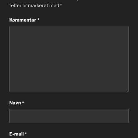
felter er markeret med
*
Kommentar
*
Navn
*
E-mail
*