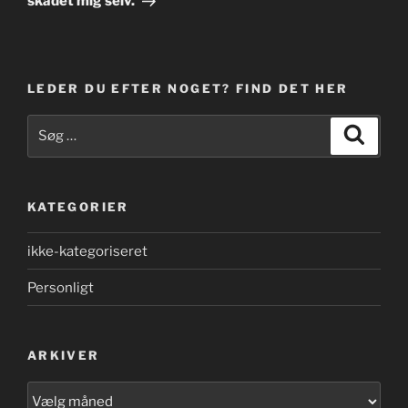
skadet mig selv.
LEDER DU EFTER NOGET? FIND DET HER
Søg
Søg
efter:
KATEGORIER
ikke-kategoriseret
Personligt
ARKIVER
Arkiver