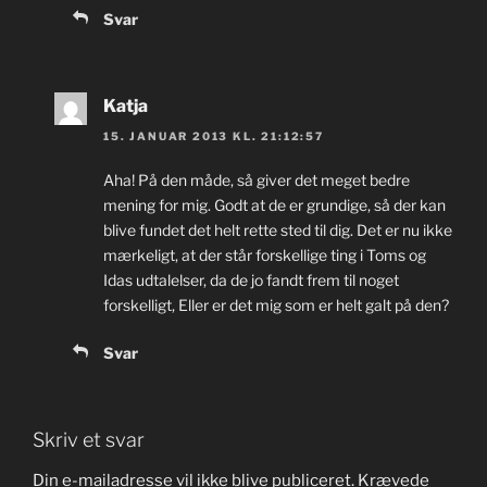
Svar
Katja
15. JANUAR 2013 KL. 21:12:57
Aha! På den måde, så giver det meget bedre
mening for mig. Godt at de er grundige, så der kan
blive fundet det helt rette sted til dig. Det er nu ikke
mærkeligt, at der står forskellige ting i Toms og
Idas udtalelser, da de jo fandt frem til noget
forskelligt, Eller er det mig som er helt galt på den?
Svar
Skriv et svar
Din e-mailadresse vil ikke blive publiceret.
Krævede