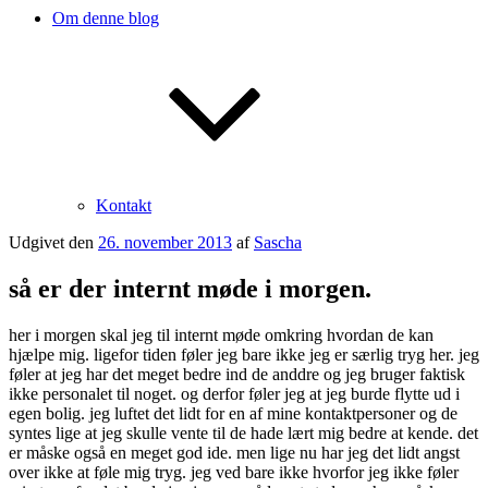
Om denne blog
Kontakt
Udgivet den
26. november 2013
af
Sascha
så er der internt møde i morgen.
her i morgen skal jeg til internt møde omkring hvordan de kan
hjælpe mig. ligefor tiden føler jeg bare ikke jeg er særlig tryg her. jeg
føler at jeg har det meget bedre ind de anddre og jeg bruger faktisk
ikke personalet til noget. og derfor føler jeg at jeg burde flytte ud i
egen bolig. jeg luftet det lidt for en af mine kontaktpersoner og de
syntes lige at jeg skulle vente til de hade lært mig bedre at kende. det
er måske også en meget god ide. men lige nu har jeg det lidt angst
over ikke at føle mig tryg. jeg ved bare ikke hvorfor jeg ikke føler