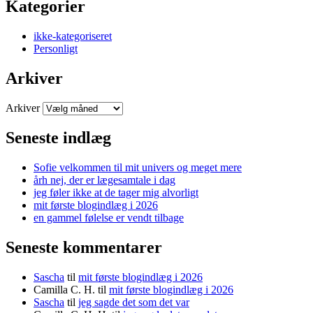
Kategorier
ikke-kategoriseret
Personligt
Arkiver
Arkiver
Seneste indlæg
Sofie velkommen til mit univers og meget mere
årh nej, der er lægesamtale i dag
jeg føler ikke at de tager mig alvorligt
mit første blogindlæg i 2026
en gammel følelse er vendt tilbage
Seneste kommentarer
Sascha
til
mit første blogindlæg i 2026
Camilla C. H.
til
mit første blogindlæg i 2026
Sascha
til
jeg sagde det som det var