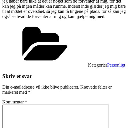
jeg håber bare ikke at det er noget som de forventer af mig. for det
kan jeg på ingen måder kan rumme. inderst inde glæder jeg mig bare
til at mødet er overstået. så jeg kan få tingene på plads. for så kan jeg
også se hvad de forventer af mig og kan hjælpe mig med.
Kategorier
Personligt
Skriv et svar
Din e-mailadresse vil ikke blive publiceret.
Krævede felter er
markeret med
*
Kommentar
*