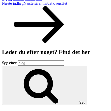
Næste indlæg
Næste
så er mødet overstået
Leder du efter noget? Find det her
Søg efter:
Søg