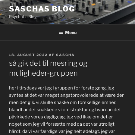
Videre
SASCHAS BLOG
til
Psychotic Blog
indhold
Menu
UDGIVET
18. AUGUST 2022
AF
SASCHA
DEN
så gik det til mesring og
muligheder-gruppen
her i tirsdags var jeg i gruppen for første gang. jeg
syntes at det var meget angstprovolerede at være der
men det gik. vi skulle snakke om forskellige emner.
blandt andet snakkede vi om struktur og hvordan det
påvirkede vores dagligdag. jeg ved ikke om det er
noget som jeg vil forsætte med da det var utroligt
hårdt. da vi var færdige var jeg helt ødelagt. jeg var