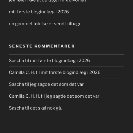
jeg føler ikke at de tager mig alvorligt
mit første blogindlæg i 2026
en gammel følelse er vendt tilbage
SENESTE KOMMENTARER
Sascha
til
mit første blogindlæg i 2026
Camilla C. H.
til
mit første blogindlæg i 2026
Sascha
til
jeg sagde det som det var
Camilla C. H. H.
til
jeg sagde det som det var
Sascha
til
det skal nok gå.