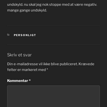
undskyld. nu skal jeg nok stoppe med at være negativ.
mange gange undskyld.
KATEGORIER
PERSONLIGT
Skriv et svar
Din e-mailadresse vil ikke blive publiceret.
Krævede
felter er markeret med
*
Kommentar
*