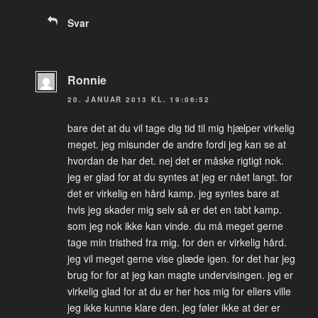
Svar
Ronnie
20. JANUAR 2013 KL. 19:06:52
bare det at du vil tage dig tid til mig hjælper virkelig
meget. jeg misunder de andre fordi jeg kan se at
hvordan de har det. nej det er måske rigtigt nok.
jeg er glad for at du syntes at jeg er nået langt. for
det er virkelig en hård kamp. jeg syntes bare at
hvis jeg skader mig selv så er det en tabt kamp.
som jeg nok ikke kan vinde. du må meget gerne
tage min tristhed fra mig. for den er virkelig hård.
jeg vil meget gerne vise glæde igen. for det har jeg
brug for for at jeg kan magte undervisingen. jeg er
virkelig glad for at du er her hos mig for ellers ville
jeg ikke kunne klare den. jeg føler ikke at der er