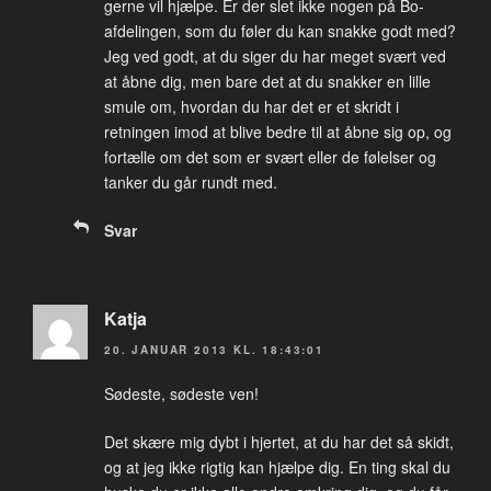
gerne vil hjælpe. Er der slet ikke nogen på Bo-
afdelingen, som du føler du kan snakke godt med?
Jeg ved godt, at du siger du har meget svært ved
at åbne dig, men bare det at du snakker en lille
smule om, hvordan du har det er et skridt i
retningen imod at blive bedre til at åbne sig op, og
fortælle om det som er svært eller de følelser og
tanker du går rundt med.
Svar
Katja
20. JANUAR 2013 KL. 18:43:01
Sødeste, sødeste ven!
Det skære mig dybt i hjertet, at du har det så skidt,
og at jeg ikke rigtig kan hjælpe dig. En ting skal du