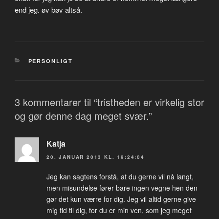
end jeg. øv bøv altså.
KATEGORIER
PERSONLIGT
3 kommentarer til “tristheden er virkelig stor
og gør denne dag meget svær.”
Katja
20. JANUAR 2013 KL. 19:24:04
Jeg kan sagtens forstå, at du gerne vil nå langt,
men misundelse fører bare ingen vegne hen den
gør det kun værre for dig. Jeg vil altid gerne give
mig tid til dig, for du er min ven, som jeg meget