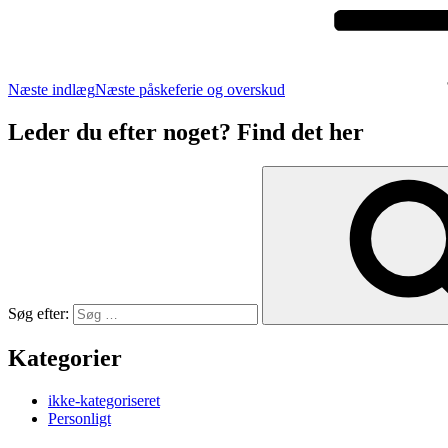
Næste indlæg
Næste
påskeferie og overskud
Leder du efter noget? Find det her
Søg efter:
Kategorier
ikke-kategoriseret
Personligt