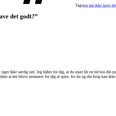
Tags
jeg må ikke have de
ave det godt?”
u siger ikke særlig rart. Jeg håber for dig, at du snart får en tid hos d
 tiden at det bliver nemmere for dig at spise, for du og din krop kan i