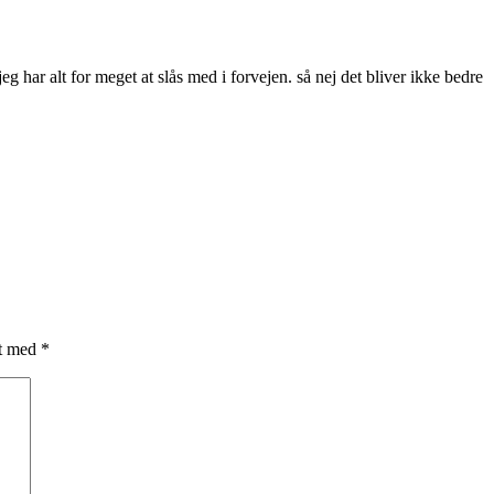
 jeg har alt for meget at slås med i forvejen. så nej det bliver ikke bedre
et med
*