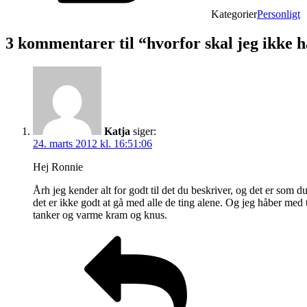
Kategorier
Personligt
3 kommentarer til “hvorfor skal jeg ikke h
Katja
siger:
24. marts 2012 kl. 16:51:06
Hej Ronnie
Årh jeg kender alt for godt til det du beskriver, og det er som d
det er ikke godt at gå med alle de ting alene. Og jeg håber med
tanker og varme kram og knus.