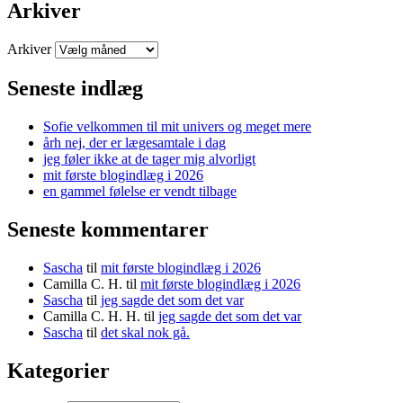
Arkiver
Arkiver
Seneste indlæg
Sofie velkommen til mit univers og meget mere
årh nej, der er lægesamtale i dag
jeg føler ikke at de tager mig alvorligt
mit første blogindlæg i 2026
en gammel følelse er vendt tilbage
Seneste kommentarer
Sascha
til
mit første blogindlæg i 2026
Camilla C. H.
til
mit første blogindlæg i 2026
Sascha
til
jeg sagde det som det var
Camilla C. H. H.
til
jeg sagde det som det var
Sascha
til
det skal nok gå.
Kategorier