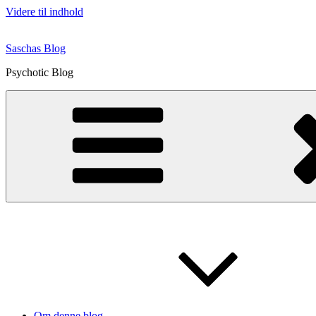
Videre til indhold
Saschas Blog
Psychotic Blog
Om denne blog