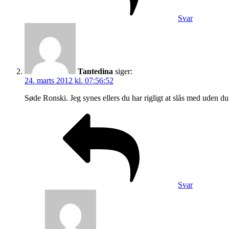
Svar
Tantedina
siger:
24. marts 2012 kl. 07:56:52
Søde Ronski. Jeg synes ellers du har rigligt at slås med uden
Svar