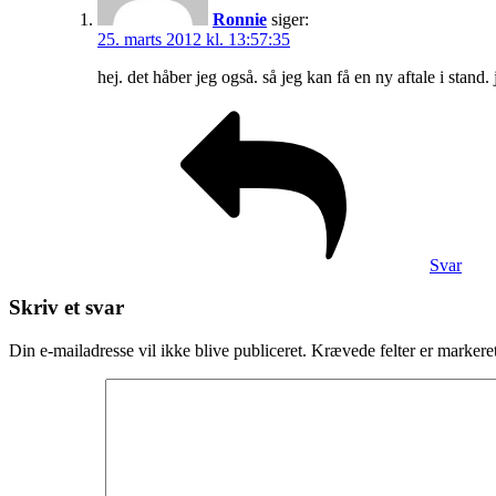
Ronnie
siger:
25. marts 2012 kl. 13:57:35
hej. det håber jeg også. så jeg kan få en ny aftale i stand.
Svar
Skriv et svar
Din e-mailadresse vil ikke blive publiceret.
Krævede felter er marker